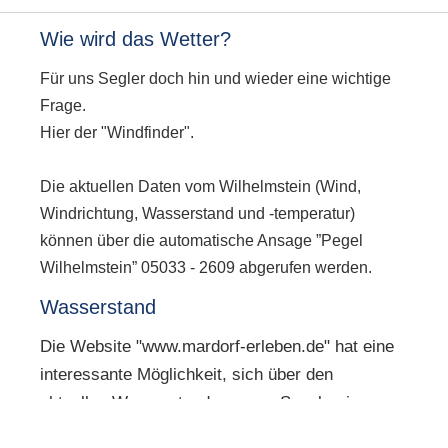
Wie wird das Wetter?
Für uns Segler doch hin und wieder eine wichtige
Frage.
Hier der "
Windfinder
".
Die aktuellen
Daten vom Wilhelmstein
(Wind,
Windrichtung, Wasserstand und -temperatur)
können über die automatische Ansage ”
Pegel
Wilhelmstein
” 05033 - 2609 abgerufen werden.
Wasserstand
Die Website "www.mardorf-erleben.de" hat eine
interessante Möglichkeit, sich über den
aktuellen Wasserstand unseres Segelrevieres zu
unterrichten: