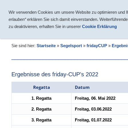
Über uns
Jugendarbeit
Wir verwenden Cookies um unsere Website zu optimieren und Ih
erlauben“
erklären Sie sich damit einverstanden. Weiterführende
zu deaktivieren, erhalten Sie in unserer
Cookie Erklärung
Ergebnisse
Sie sind hier:
Startseite
»
Segelsport
»
fridayCUP
»
Ergebni
_____________________________________
Ergebnisse des friday-CUP's 2022
Regatta
Datum
1. Regatta
Freitag, 06. Mai 2022
2. Regatta
Freitag, 03.06.2022
3. Regatta
Freitag, 01.07.2022