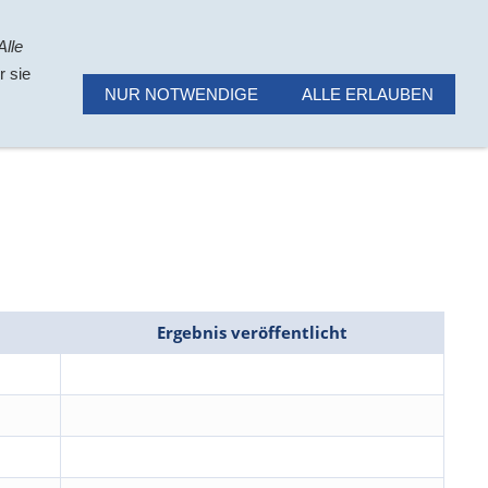
Wetter/Wasserstand
Impressum
Alle
r sie
NUR NOTWENDIGE
ALLE ERLAUBEN
Ergebnis veröffentlicht