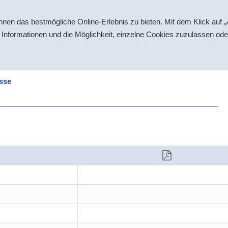
Segelsport
Für Mitglieder
Datenschutz
nen das bestmögliche Online-Erlebnis zu bieten. Mit dem Klick auf
„
 Informationen und die Möglichkeit, einzelne Cookies zuzulassen ode
sse
_______________________________________