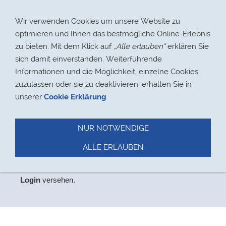
Navigation einblenden
Wir verwenden Cookies um unsere Website zu
optimieren und Ihnen das bestmögliche Online-Erlebnis
zu bieten. Mit dem Klick auf
„Alle erlauben“
erklären Sie
sich damit einverstanden. Weiterführende
Informationen und die Möglichkeit, einzelne Cookies
> 17.08.2021
zuzulassen oder sie zu deaktivieren, erhalten Sie in
unserer
Cookie Erklärung
NUR NOTWENDIGE
Datenschutz
ALLE ERLAUBEN
Aus
Datenschutzgründen
haben wir den Bereich,
der
ausschließlich für Mitglieder relevant ist, mit einem
Login
versehen.