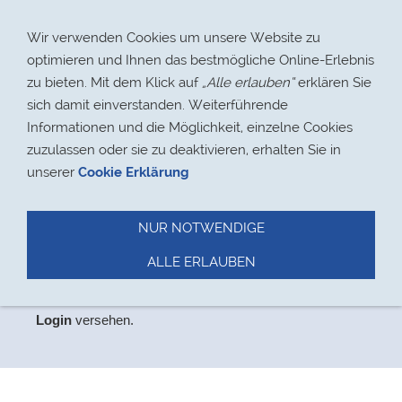
Navigation einblenden
Wir verwenden Cookies um unsere Website zu
optimieren und Ihnen das bestmögliche Online-Erlebnis
zu bieten. Mit dem Klick auf
„Alle erlauben“
erklären Sie
sich damit einverstanden. Weiterführende
Informationen und die Möglichkeit, einzelne Cookies
> 17.08.2021
zuzulassen oder sie zu deaktivieren, erhalten Sie in
unserer
Cookie Erklärung
NUR NOTWENDIGE
Datenschutz
ALLE ERLAUBEN
Aus
Datenschutzgründen
haben wir den Bereich,
der
ausschließlich für Mitglieder relevant ist, mit einem
Login
versehen.