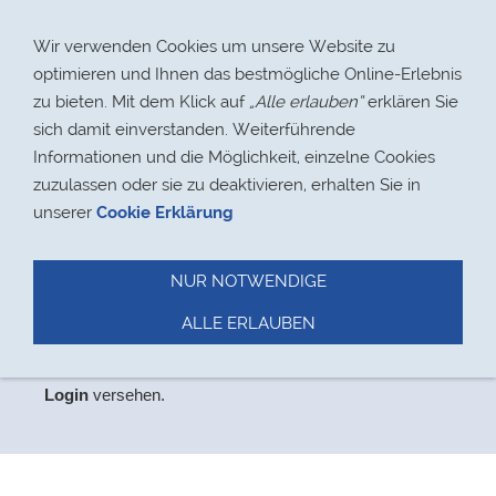
Navigation einblenden
Wir verwenden Cookies um unsere Website zu
optimieren und Ihnen das bestmögliche Online-Erlebnis
zu bieten. Mit dem Klick auf
„Alle erlauben“
erklären Sie
sich damit einverstanden. Weiterführende
Informationen und die Möglichkeit, einzelne Cookies
> 17.08.2021
zuzulassen oder sie zu deaktivieren, erhalten Sie in
unserer
Cookie Erklärung
NUR NOTWENDIGE
Datenschutz
ALLE ERLAUBEN
Aus
Datenschutzgründen
haben wir den Bereich,
der
ausschließlich für Mitglieder relevant ist, mit einem
Login
versehen.