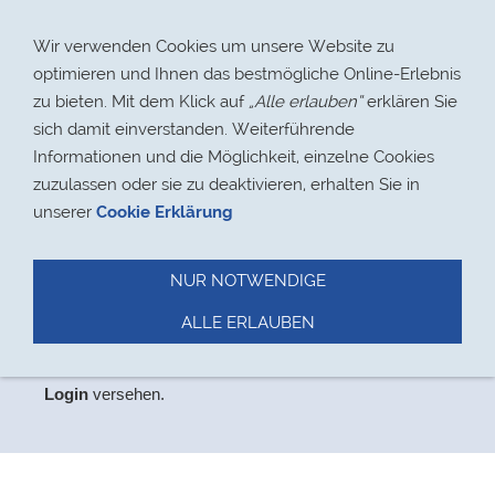
Navigation einblenden
Wir verwenden Cookies um unsere Website zu
optimieren und Ihnen das bestmögliche Online-Erlebnis
zu bieten. Mit dem Klick auf
„Alle erlauben“
erklären Sie
sich damit einverstanden. Weiterführende
Informationen und die Möglichkeit, einzelne Cookies
> 17.08.2021
zuzulassen oder sie zu deaktivieren, erhalten Sie in
unserer
Cookie Erklärung
NUR NOTWENDIGE
Datenschutz
ALLE ERLAUBEN
Aus
Datenschutzgründen
haben wir den Bereich,
der
ausschließlich für Mitglieder relevant ist, mit einem
Login
versehen.