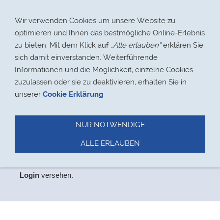
Navigation einblenden
Wir verwenden Cookies um unsere Website zu
optimieren und Ihnen das bestmögliche Online-Erlebnis
zu bieten. Mit dem Klick auf
„Alle erlauben“
erklären Sie
sich damit einverstanden. Weiterführende
Informationen und die Möglichkeit, einzelne Cookies
> 17.08.2021
zuzulassen oder sie zu deaktivieren, erhalten Sie in
unserer
Cookie Erklärung
NUR NOTWENDIGE
Datenschutz
ALLE ERLAUBEN
Aus
Datenschutzgründen
haben wir den Bereich,
der
ausschließlich für Mitglieder relevant ist, mit einem
Login
versehen.