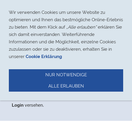
Navigation einblenden
Wir verwenden Cookies um unsere Website zu
optimieren und Ihnen das bestmögliche Online-Erlebnis
zu bieten. Mit dem Klick auf
„Alle erlauben“
erklären Sie
sich damit einverstanden. Weiterführende
Informationen und die Möglichkeit, einzelne Cookies
> 17.08.2021
zuzulassen oder sie zu deaktivieren, erhalten Sie in
unserer
Cookie Erklärung
NUR NOTWENDIGE
Datenschutz
ALLE ERLAUBEN
Aus
Datenschutzgründen
haben wir den Bereich,
der
ausschließlich für Mitglieder relevant ist, mit einem
Login
versehen.