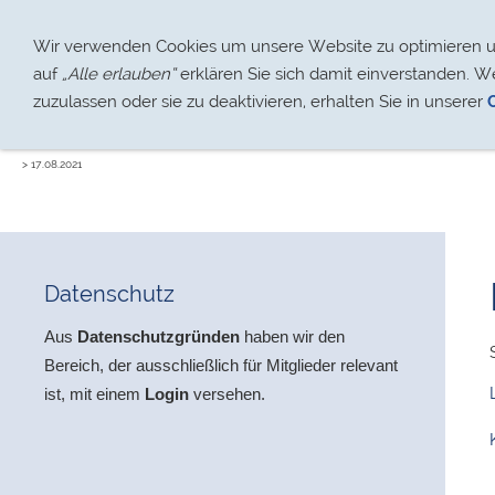
Über uns
Jugendarbeit
Wir verwenden Cookies um unsere Website zu optimieren und
auf
„Alle erlauben“
erklären Sie sich damit einverstanden. W
zuzulassen oder sie zu deaktivieren, erhalten Sie in unserer
> 17.08.2021
Datenschutz
Aus
Datenschutzgründen
haben wir den
Bereich,
der ausschließlich für Mitglieder relevant
ist, mit einem
Login
versehen.