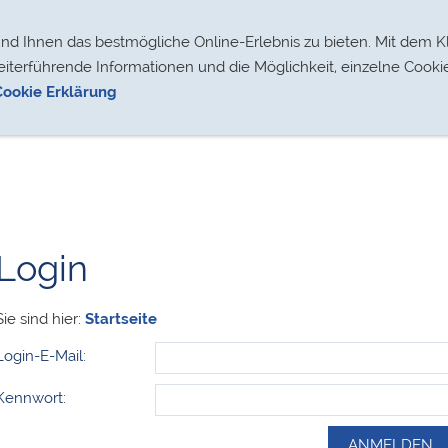
Segelsport
Für Mitglieder
Datenschutz
 Ihnen das bestmögliche Online-Erlebnis zu bieten. Mit dem Kl
eiterführende Informationen und die Möglichkeit, einzelne Cooki
Cookie Erklärung
Login
Sie sind hier:
Startseite
Login-E-Mail:
Kennwort: