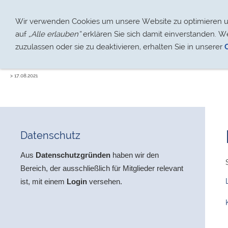
Über uns
Jugendarbeit
Wir verwenden Cookies um unsere Website zu optimieren und
auf
„Alle erlauben“
erklären Sie sich damit einverstanden. W
zuzulassen oder sie zu deaktivieren, erhalten Sie in unserer
> 17.08.2021
Datenschutz
Aus
Datenschutzgründen
haben wir den
Bereich,
der ausschließlich für Mitglieder relevant
ist, mit einem
Login
versehen.