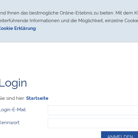
Segelsport
Für Mitglieder
Datenschutz
 Ihnen das bestmögliche Online-Erlebnis zu bieten. Mit dem Kl
eiterführende Informationen und die Möglichkeit, einzelne Cooki
Cookie Erklärung
Login
Sie sind hier:
Startseite
Login-E-Mail:
Kennwort: