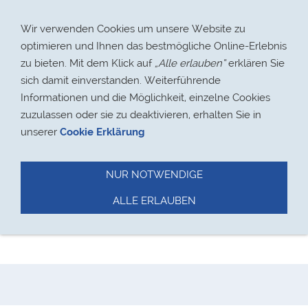
Navigation einblenden
Wir verwenden Cookies um unsere Website zu
optimieren und Ihnen das bestmögliche Online-Erlebnis
zu bieten. Mit dem Klick auf
„Alle erlauben“
erklären Sie
sich damit einverstanden. Weiterführende
Informationen und die Möglichkeit, einzelne Cookies
zuzulassen oder sie zu deaktivieren, erhalten Sie in
unserer
Cookie Erklärung
Suchen
NUR NOTWENDIGE
Sie sind hier:
Startseite
ALLE ERLAUBEN